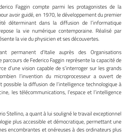
ederico Faggin compte parmi les protagonistes de la
our avoir guidé, en 1970, le développement du premier
té déterminant dans la diffusion de l’informatique
repose la vie numérique contemporaine. Réalisé par
ésente la vie du physicien et ses découvertes.
ant permanent d’Italie auprès des Organisations
 le parcours de Federico Faggin représente la capacité de
rce d’une vision capable de s’interroger sur les grands
combien l’invention du microprocesseur a ouvert de
 possible la diffusion de l’intelligence technologique à
ine, les télécommunications, l’espace et l’intelligence
 Stellino, a quant à lui souligné le travail exceptionnel
nologie plus accessible et démocratique, permettant une
ines encombrantes et onéreuses à des ordinateurs plus