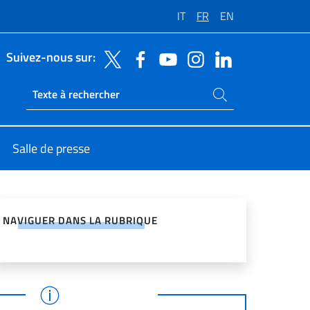
IT
FR
EN
Suivez-nous sur:
Rechercher dans le site
Ricerca sito live
Salle de presse
ger sur les réseaux sociaux
NAVIGUER DANS LA RUBRIQUE