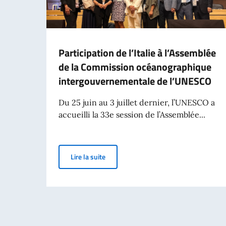
Participation de l’Italie à l’Assemblée
de la Commission océanographique
intergouvernementale de l’UNESCO
Du 25 juin au 3 juillet dernier, l’UNESCO a
accueilli la 33e session de l’Assemblée...
Participation de l’Italie à l’Assemblé
Lire la suite