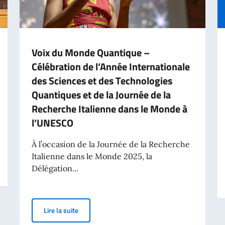
Voix du Monde Quantique –
Célébration de l’Année Internationale
des Sciences et des Technologies
Quantiques et de la Journée de la
Recherche Italienne dans le Monde à
l’UNESCO
À l’occasion de la Journée de la Recherche
e de la Commission océanographique intergouvernementale de l’UNESCO
Italienne dans le Monde 2025, la
Délégation...
Voix du Monde Quantique – Célébration de l’Anné
Lire la suite