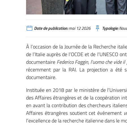
Date de publication:
mai 12 2026
Typologie:
Nouv
À l’occasion de la Journée de la Recherche ita
de l’Italie auprès de l’OCDE et de l’UNESCO on
documentaire
Federico Faggin, l’uomo che vide il
récemment par la RAI. La projection a été s
documentaire.
Instituée en 2018 par le ministère de l’Univers
des Affaires étrangères et de la coopération in
en avant la contribution des chercheurs italien
Affaires étrangères soutient cet événement
v
l’excellence de la recherche italienne dans le m