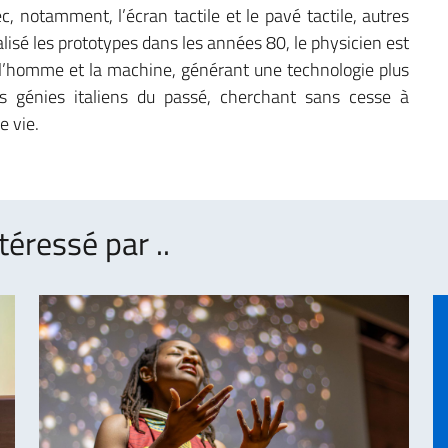
c, notamment, l’écran tactile et le pavé tactile, autres
lisé les prototypes dans les années 80, le physicien est
e l’homme et la machine, générant une technologie plus
nds génies italiens du passé, cherchant sans cesse à
e vie.
téressé par ..