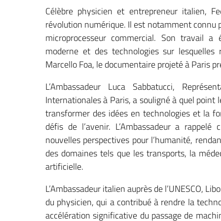
Célèbre physicien et entrepreneur italien, F
révolution numérique. Il est notamment connu p
microprocesseur commercial. Son travail a é
moderne et des technologies sur lesquelles 
Marcello Foa, le documentaire projeté à Paris pr
L’Ambassadeur Luca Sabbatucci, Représent
Internationales à Paris, a souligné à quel point
transformer des idées en technologies et la fo
défis de l’avenir. L’Ambassadeur a rappelé 
nouvelles perspectives pour l’humanité, rendant
des domaines tels que les transports, la médec
artificielle.
L’Ambassadeur italien auprès de l’UNESCO, Liborio
du physicien, qui a contribué à rendre la tech
accélération significative du passage de mach