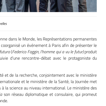
elles
lienne dans le Monde, les Représentations permanentes
t coorganisé un événement à Paris afin de présenter le
 futuro
(
Federico Faggin, l’homme qui a vu le futur)
produit
uivie d’une rencontre-débat avec le protagoniste du
ité et de la recherche, conjointement avec le ministère
ternationale et le ministère de la Santé, la Journée met
s à la science au niveau international. Le ministère des
ia
son réseau diplomatique et consulaire, qui promeut
onde.