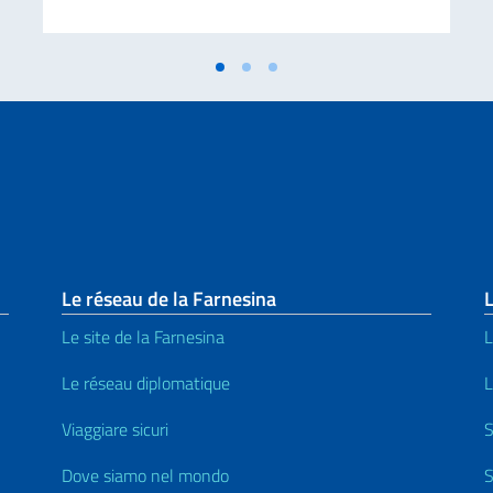
page
Le réseau de la Farnesina
L
Le site de la Farnesina
L
Le réseau diplomatique
L
Viaggiare sicuri
S
Dove siamo nel mondo
S