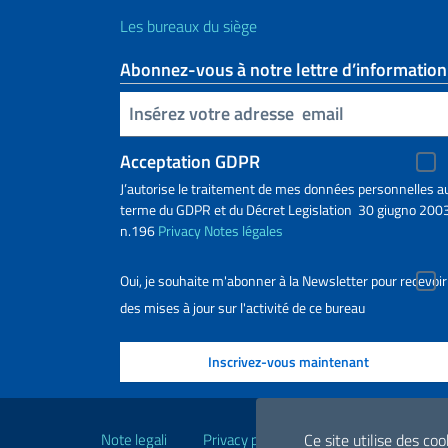
Les bureaux du siège
Abonnez-vous à notre lettre d’information
Insert your email
Acceptation GDPR
J’autorise le traitement de mes données personnelles a
terme du GDPR et du Décret Legislation 30 giugno 2003
n.196
Privacy
Notes légales
Oui, je souhaite m'abonner à la Newsletter pour recevoir
des mises à jour sur l'activité de ce bureau
Liens utiles
Note legali
Privacy policy
Dichiarazione di Acce
Ce site utilise des co