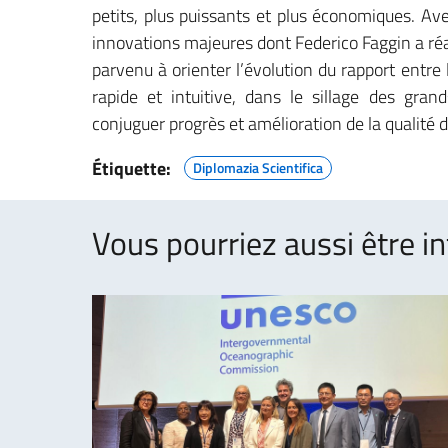
petits, plus puissants et plus économiques. Ave
innovations majeures dont Federico Faggin a réa
parvenu à orienter l’évolution du rapport entr
rapide et intuitive, dans le sillage des gra
conjuguer progrès et amélioration de la qualité d
Étiquette:
Diplomazia Scientifica
Vous pourriez aussi être in