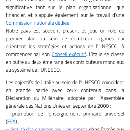
significative tant sur le plan organisationnel que
financier, et s’appuie également sur le travail d’une
Commission nationale dédiée
.
Notre pays est souvent présent et joue un rôle de
premier plan au sein de nombreux organes qui
orientent les stratégies et actions de l’UNESCO, à
commencer par son
Conseil exécutif
. L’Italie se classe
en outre au deuxième rang des contributeurs mondiaux
au système de l’UNESCO.
Les objectifs de l’Italie au sein de l’UNESCO coïncident
en grande partie avec ceux contenus dans la
Déclaration du Millénaire, adoptée par l’Assemblée
générale des Nations Unies en septembre 2000 :
– promotion de l’enseignement primaire universel
(
EFA
) ;
–
égalité des chances pour les genres
dans l’accès aux