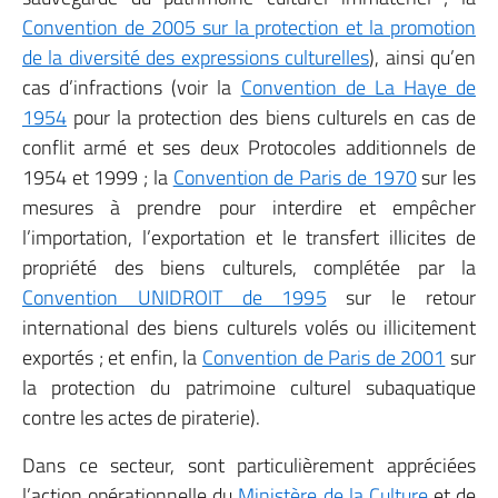
Convention de 2005 sur la protection et la promotion
de la diversité des expressions culturelles
), ainsi qu’en
cas d’infractions (voir la
Convention de La Haye de
1954
pour la protection des biens culturels en cas de
conflit armé et ses deux Protocoles additionnels de
1954 et 1999 ; la
Convention de Paris de 1970
sur les
mesures à prendre pour interdire et empêcher
l’importation, l’exportation et le transfert illicites de
propriété des biens culturels, complétée par la
Convention UNIDROIT de 1995
sur le retour
international des biens culturels volés ou illicitement
exportés ; et enfin, la
Convention de Paris de 2001
sur
la protection du patrimoine culturel subaquatique
contre les actes de piraterie).
Dans ce secteur, sont particulièrement appréciées
l’action opérationnelle du
Ministère de la Culture
et de