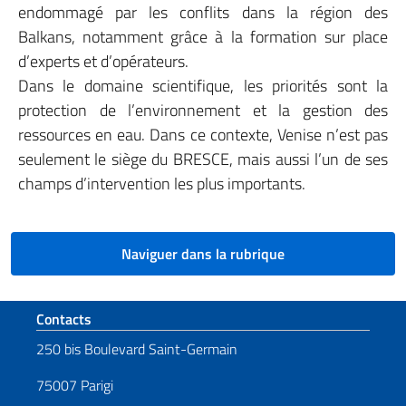
endommagé par les conflits dans la région des
Balkans, notamment grâce à la formation sur place
d’experts et d’opérateurs.
Dans le domaine scientifique, les priorités sont la
protection de l’environnement et la gestion des
ressources en eau. Dans ce contexte, Venise n’est pas
seulement le siège du BRESCE, mais aussi l’un de ses
champs d’intervention les plus importants.
Naviguer dans la rubrique
Section de pied de page
Contacts
250 bis Boulevard Saint-Germain
75007 Parigi