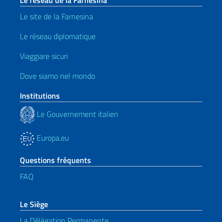
Le réseau de la Farnesina
Le site de la Farnesina
Le réseau diplomatique
Viaggiare sicuri
Dove siamo nel mondo
Institutions
Le Gouvernement italien
Europa.eu
Questions fréquents
FAQ
Le Siège
La Délégation Permanente