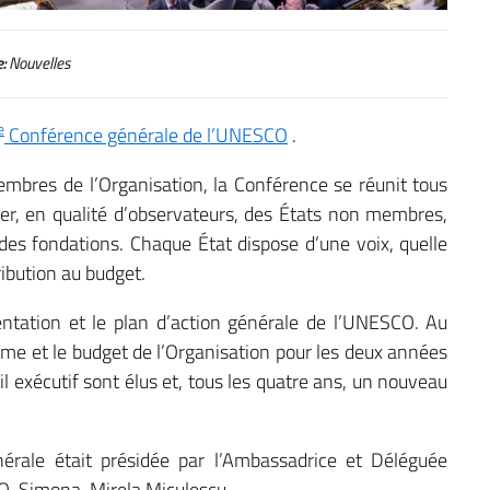
:
Nouvelles
e
Conférence générale de l’UNESCO
.
bres de l’Organisation, la Conférence se réunit tous
per, en qualité d’observateurs, des États non membres,
des fondations. Chaque État dispose d’une voix, quelle
ribution au budget.
entation et le plan d’action générale de l’UNESCO. Au
mme et le budget de l’Organisation pour les deux années
 exécutif sont élus et, tous les quatre ans, un nouveau
érale était présidée par l’Ambassadrice et Déléguée
O, Simona-Mirela Miculescu.