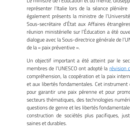
Le ministre de l’Éducation et du mérite, Giusepp
représenter l’Italie lors de la séance plénière
également présents la ministre de l’Université
Sous-secrétaire d’État aux Affaires étrangères
réunion ministérielle sur l’Éducation a été ouve
dialogue avec la Sous-directrice générale de l’
de la « paix préventive ».
Un objectif important a été atteint par le se
membres de l’UNESCO ont adopté la
révision
compréhension, la coopération et la paix intern
et aux libertés fondamentales. Cet instrument d
pour garantir une paix pérenne et pour promo
secteurs thématiques, des technologies numér
questions de genre et les libertés fondamentale
construction de sociétés plus pacifiques, just
saines et durables.