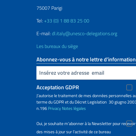
75007 Parigi
Tel:
+33 (0) 1 88 83 25 00
E-mail:
dl.italy@unesco-delegations.org
Les bureaux du siège
Abonnez-vous à notre lettre d’information
Insert your email
Acceptation GDPR
J’autorise le traitement de mes données personnelles a
terme du GDPR et du Décret Legislation 30 giugno 2003
n.196
Privacy
Notes légales
Oui, je souhaite m'abonner à la Newsletter pour recevoir
des mises à jour sur l'activité de ce bureau