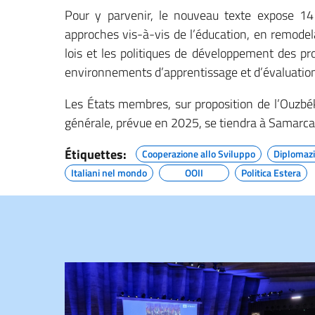
Pour y parvenir, le nouveau texte expose 14 
approches vis-à-vis de l’éducation, en remodel
lois et les politiques de développement des pr
environnements d’apprentissage et d’évaluatio
Les États membres, sur proposition de l’Ouzbék
générale, prévue en 2025, se tiendra à Samarc
Étiquettes:
Cooperazione allo Sviluppo
Diplomaz
Italiani nel mondo
OOII
Politica Estera