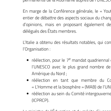
En marge de la Conférence générale, le « You
entier de débattre des aspects sociaux du cha
d’opinions, mais en proposant également de
délégués des États membres.
L’Italie a obtenu des résultats notables, qui 
l’Organisation :
e
réélection, pour le 7
mandat quadriennal c
l’UNESCO avec le plus grand nombre de 
Amérique du Nord ;
réélection en tant que membre du Con
« L’Homme et la biosphère » (MAB) de l’U
réélection au sein du Comité intergouverne
(ICPRCP).