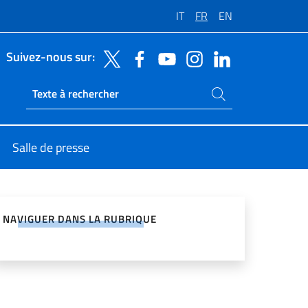
IT
FR
EN
Suivez-nous sur:
Rechercher dans le site
Ricerca sito live
Salle de presse
ger sur les réseaux sociaux
NAVIGUER DANS LA RUBRIQUE