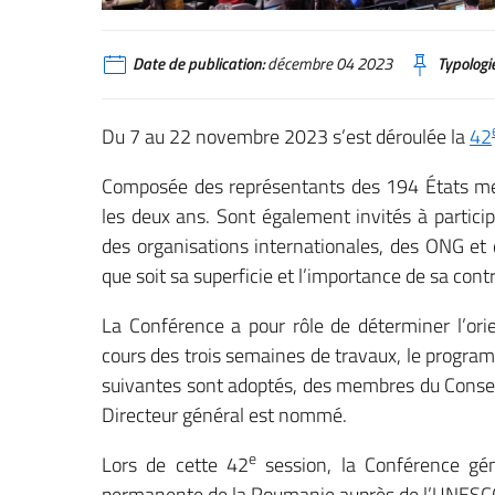
Date de publication:
décembre 04 2023
Typologie
Du 7 au 22 novembre 2023 s’est déroulée la
42
Composée des représentants des 194 États mem
les deux ans. Sont également invités à partici
des organisations internationales, des ONG et 
que soit sa superficie et l’importance de sa cont
La Conférence a pour rôle de déterminer l’ori
cours des trois semaines de travaux, le progra
suivantes sont adoptés, des membres du Conseil
Directeur général est nommé.
e
Lors de cette 42
session, la Conférence gén
permanente de la Roumanie auprès de l’UNESC