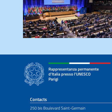
Rappresentanza permanente
d’Italia presso l’UNESCO
Parigi
Section de pied de 
Contacts
250 bis Boulevard Saint-Germain