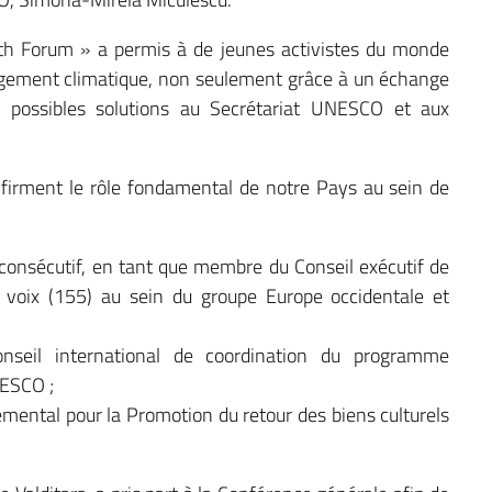
th Forum » a permis à de jeunes activistes du monde
ngement climatique, non seulement grâce à un échange
 possibles solutions au Secrétariat UNESCO et aux
confirment le rôle fondamental de notre Pays au sein de
onsécutif, en tant que membre du Conseil exécutif de
voix (155) au sein du groupe Europe occidentale et
seil international de coordination du programme
NESCO ;
mental pour la Promotion du retour des biens culturels