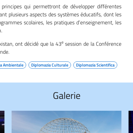
principes qui permettront de développer différentes
ant plusieurs aspects des systèmes éducatifs, dont les
ogrammes scolaires, les pratiques d’enseignement, les
n.
e
istan, ont décidé que la 43
session de la Conférence
ande.
ia Ambientale
Diplomazia Culturale
Diplomazia Scientifica
Galerie