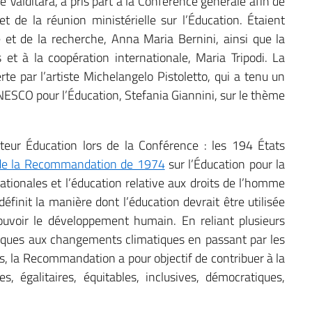
e Valditara, a pris part à la Conférence générale afin de
 et de la réunion ministérielle sur l’Éducation. Étaient
 et de la recherche, Anna Maria Bernini, ainsi que la
 et à la coopération internationale, Maria Tripodi. La
rte par l’artiste Michelangelo Pistoletto, qui a tenu un
UNESCO pour l’Éducation, Stefania Giannini, sur le thème
cteur Éducation lors de la Conférence : les 194 États
 de la Recommandation de 1974
sur l’Éducation pour la
ationales et l’éducation relative aux droits de l’homme
éfinit la manière dont l’éducation devrait être utilisée
uvoir le développement humain. En reliant plusieurs
iques aux changements climatiques en passant par les
s, la Recommandation a pour objectif de contribuer à la
es, égalitaires, équitables, inclusives, démocratiques,