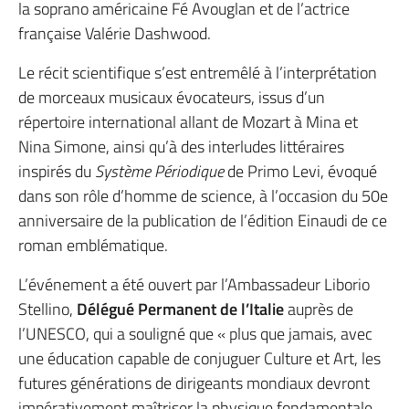
la soprano américaine Fé Avouglan et de l’actrice
française Valérie Dashwood.
Le récit scientifique s’est entremêlé à l’interprétation
de morceaux musicaux évocateurs, issus d’un
répertoire international allant de Mozart à Mina et
Nina Simone, ainsi qu’à des interludes littéraires
inspirés du
Système Périodique
de Primo Levi, évoqué
dans son rôle d’homme de science, à l’occasion du 50e
anniversaire de la publication de l’édition Einaudi de ce
roman emblématique.
L’événement a été ouvert par l’Ambassadeur Liborio
Stellino,
Délégué Permanent de l’Italie
auprès de
l’UNESCO, qui a souligné que « plus que jamais, avec
une éducation capable de conjuguer Culture et Art, les
futures générations de dirigeants mondiaux devront
impérativement maîtriser la physique fondamentale,