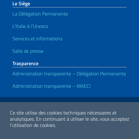
Le Siège
La Délégation Permanente
L’Italie à l’Unesco
Services et informations
Salle de presse
Trasparence
Administration transparente – Délégation Permanente
Administration transparente – MAECI
Liens utiles
Note legali
Privacy policy
Dichiarazione di Accessibilità
Ce site utilise des cookies techniques nécessaires et
analytiques.
En continuant à utiliser le site, vous acceptez
l’utilisation de cookies.
2026 Droits d'auteur Ministero degli Affari Esteri e della Cooperazione