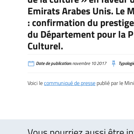
Emirats Arabes Unis. Le Mi
: confirmation du prestige
du Département pour la P
Culturel.
Date de publication:
novembre 10 2017
Typologie
Voici le
communiqué de presse
publié par le Mini
Vous pourriez aussi être in