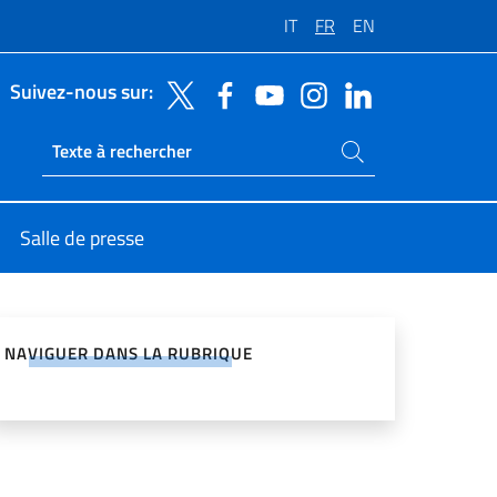
IT
FR
EN
Suivez-nous sur:
Rechercher dans le site
Ricerca sito live
Salle de presse
ger sur les réseaux sociaux
NAVIGUER DANS LA RUBRIQUE