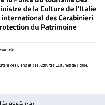
nistre de la Culture de l’Italie
 international des Carabinieri
rotection du Patrimoine
:
Nouvelles
stère des Biens et des Activités Culturels de l’Italie.
téressé par ..