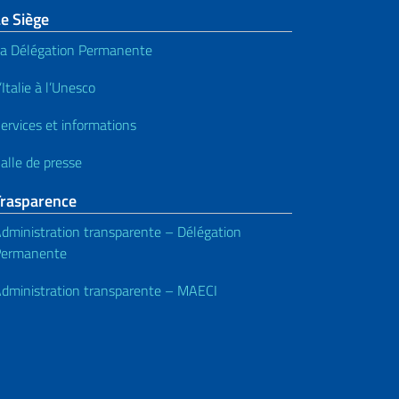
e Siège
a Délégation Permanente
’Italie à l’Unesco
ervices et informations
alle de presse
Trasparence
dministration transparente – Délégation
Permanente
dministration transparente – MAECI