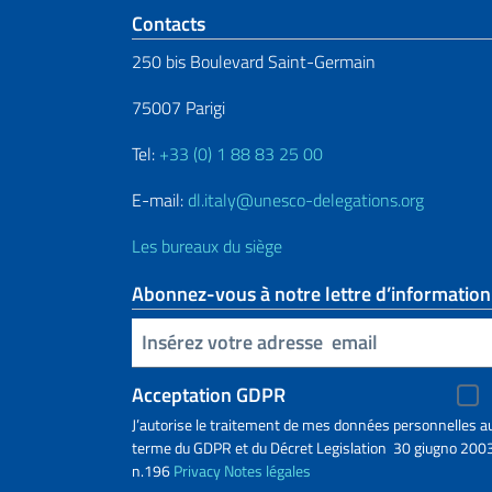
Section de pied de 
Contacts
250 bis Boulevard Saint-Germain
75007 Parigi
Tel:
+33 (0) 1 88 83 25 00
E-mail:
dl.italy@unesco-delegations.org
Les bureaux du siège
Abonnez-vous à notre lettre d’information
Insert your email
Acceptation GDPR
J’autorise le traitement de mes données personnelles a
terme du GDPR et du Décret Legislation 30 giugno 2003
n.196
Privacy
Notes légales