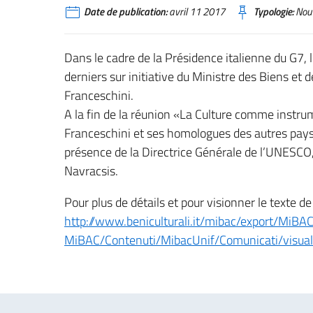
Date de publication:
avril 11 2017
Typologie:
Nouv
Dans le cadre de la Présidence italienne du G7, 
derniers sur initiative du Ministre des Biens et de
Franceschini.
A la fin de la réunion «La Culture comme instrum
Franceschini et ses homologues des autres pays 
présence de la Directrice Générale de l’UNESCO
Navracsis.
Pour plus de détails et pour visionner le texte de
http://www.beniculturali.it/mibac/export/MiBAC
MiBAC/Contenuti/MibacUnif/Comunicati/visua