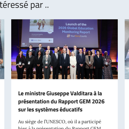
téressé par ..
Le ministre Giuseppe Valditara à la
présentation du Rapport GEM 2026
sur les systèmes éducatifs
Au siège de l’UNESCO, où il a participé
hier à la présentation du Rapport GEM...