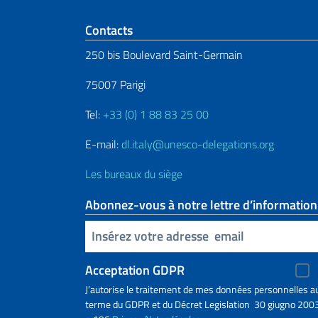
Section de pied de 
Contacts
250 bis Boulevard Saint-Germain
75007 Parigi
Tel:
+33 (0) 1 88 83 25 00
E-mail:
dl.italy@unesco-delegations.org
Les bureaux du siège
Abonnez-vous à notre lettre d’information
Insert your email
Acceptation GDPR
J’autorise le traitement de mes données personnelles a
terme du GDPR et du Décret Legislation 30 giugno 2003