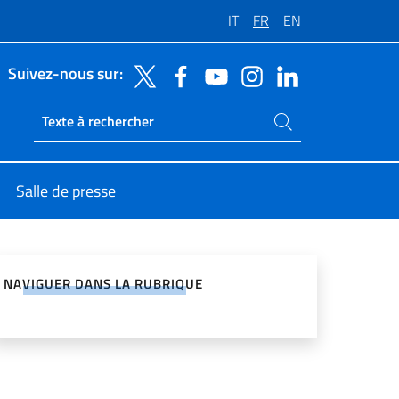
IT
FR
EN
Suivez-nous sur:
Rechercher dans le site
Ricerca sito live
Salle de presse
ger sur les réseaux sociaux
NAVIGUER DANS LA RUBRIQUE