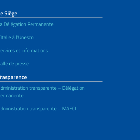
e Siège
a Délégation Permanente
’Italie à l’Unesco
ervices et informations
alle de presse
Trasparence
dministration transparente – Délégation
Permanente
dministration transparente – MAECI