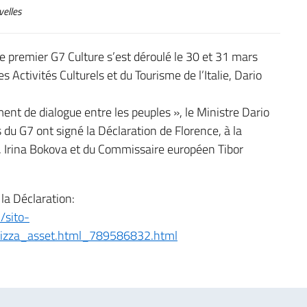
elles
le premier G7 Culture s’est déroulé le 30 et 31 mars
s Activités Culturels et du Tourisme de l’Italie, Dario
ent de dialogue entre les peuples », le Ministre Dario
du G7 ont signé la Déclaration de Florence, à la
, Irina Bokova et du Commissaire européen Tibor
 la Déclaration:
/sito-
lizza_asset.html_789586832.html