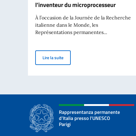
l’inventeur du microprocesseur
À l’occasion de la Journée de la Recherche
italienne dans le Monde, les
Représentations permanentes...
Pour la Journée de la Recherche italien
Lire la suite
Rappresentanza permanente
d’Italia presso l’UNESCO
Parigi