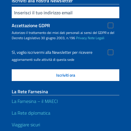
Iscriviti alla nostra Newsletter
Inserisci la tua email
Accettazione GDPR
Autorizzo il trattamento dei miei dati personali ai sensi del GDPR e del
Decreto Legislativo 30 giugno 2003, n.196
Privacy
Note Legali
Sì, voglio iscrivermi alla Newsletter per ricevere
aggiornamenti sulle attività di questa sede
La Rete Farnesina
La Farnesina – il MAECI
La Rete diplomatica
Viaggiare sicuri