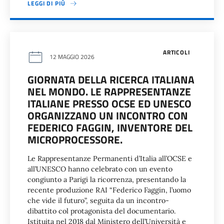
LEGGI DI PIÙ
ARTICOLI
12 MAGGIO 2026
GIORNATA DELLA RICERCA ITALIANA
NEL MONDO. LE RAPPRESENTANZE
ITALIANE PRESSO OCSE ED UNESCO
ORGANIZZANO UN INCONTRO CON
FEDERICO FAGGIN, INVENTORE DEL
MICROPROCESSORE.
Le Rappresentanze Permanenti d’Italia all’OCSE e
all’UNESCO hanno celebrato con un evento
congiunto a Parigi la ricorrenza, presentando la
recente produzione RAI “Federico Faggin, l’uomo
che vide il futuro”, seguita da un incontro-
dibattito col protagonista del documentario.
Istituita nel 2018 dal Ministero dell’Università e