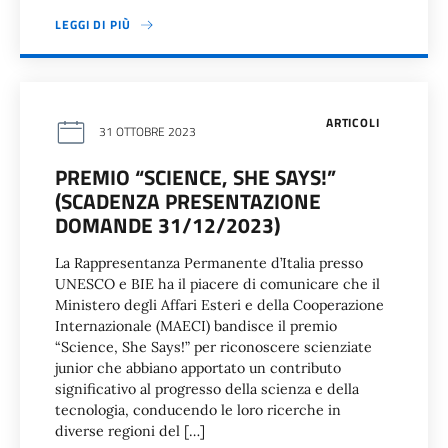
LEGGI DI PIÙ
ARTICOLI
31 OTTOBRE 2023
PREMIO “SCIENCE, SHE SAYS!”
(SCADENZA PRESENTAZIONE
DOMANDE 31/12/2023)
La Rappresentanza Permanente d’Italia presso
UNESCO e BIE ha il piacere di comunicare che il
Ministero degli Affari Esteri e della Cooperazione
Internazionale (MAECI) bandisce il premio
“Science, She Says!” per riconoscere scienziate
junior che abbiano apportato un contributo
significativo al progresso della scienza e della
tecnologia, conducendo le loro ricerche in
diverse regioni del […]