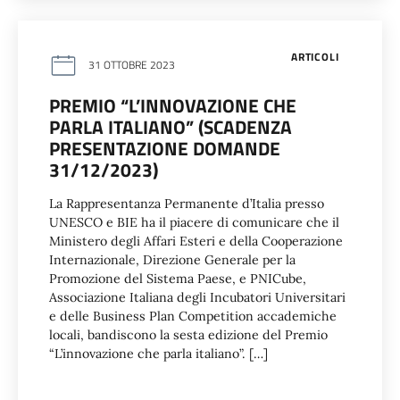
ARTICOLI
31 OTTOBRE 2023
PREMIO “L’INNOVAZIONE CHE
PARLA ITALIANO” (SCADENZA
PRESENTAZIONE DOMANDE
31/12/2023)
La Rappresentanza Permanente d’Italia presso
UNESCO e BIE ha il piacere di comunicare che il
Ministero degli Affari Esteri e della Cooperazione
Internazionale, Direzione Generale per la
Promozione del Sistema Paese, e PNICube,
Associazione Italiana degli Incubatori Universitari
e delle Business Plan Competition accademiche
locali, bandiscono la sesta edizione del Premio
“L’innovazione che parla italiano”. […]