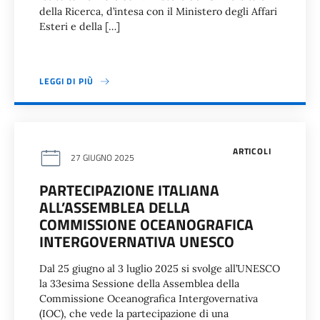
della Ricerca, d’intesa con il Ministero degli Affari
Esteri e della […]
LEGGI DI PIÙ
ARTICOLI
27 GIUGNO 2025
PARTECIPAZIONE ITALIANA
ALL’ASSEMBLEA DELLA
COMMISSIONE OCEANOGRAFICA
INTERGOVERNATIVA UNESCO
Dal 25 giugno al 3 luglio 2025 si svolge all’UNESCO
la 33esima Sessione della Assemblea della
Commissione Oceanografica Intergovernativa
(IOC), che vede la partecipazione di una