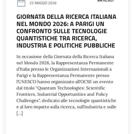
ARTICOLI
22 MAGGIO 2026
GIORNATA DELLA RICERCA ITALIANA
NEL MONDO 2026: A PARIGI UN
CONFRONTO SULLE TECNOLOGIE
QUANTISTICHE TRA RICERCA,
INDUSTRIA E POLITICHE PUBBLICHE
In occasione della Giornata della Ricerca Italiana
nel Mondo 2026, la Rappresentanza Permanente
d’Italia presso le Organizzazioni Internazionali a
Parigi e la Rappresentanza Permanente presso
l’UNESCO hanno organizzato all’OCSE un evento
dal titolo “Quantum Technologies: Scientific
Frontiers, Industrial Opportunities and Policy
Challenges”, dedicato alle tecnologie quantistiche
e al loro impatto sulla ricerca, sull’industria e sulle
[…]