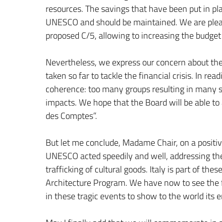
resources. The savings that have been put in plac
UNESCO and should be maintained. We are pleas
proposed C/5, allowing to increasing the budget
Nevertheless, we express our concern about the
taken so far to tackle the financial crisis. In r
coherence: too many groups resulting in many s
impacts. We hope that the Board will be able t
des Comptes”.
But let me conclude, Madame Chair, on a positive 
UNESCO acted speedily and well, addressing the d
trafficking of cultural goods. Italy is part of th
Architecture Program. We have now to see the 
in these tragic events to show to the world its