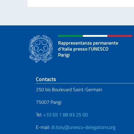
Rappresentanza permanente
d’Italia presso l’UNESCO
Parigi
Footer section
Contacts
250 bis Boulevard Saint-Germain
75007 Parigi
Tel:
+33 (0) 1 88 83 25 00
E-mail:
dl.italy@unesco-delegations.org