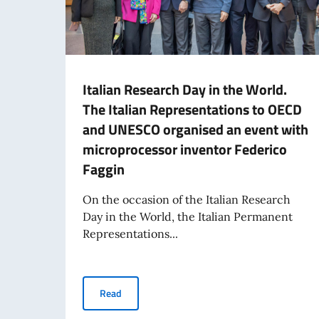
Italian Research Day in the World.
The Italian Representations to OECD
and UNESCO organised an event with
microprocessor inventor Federico
Faggin
On the occasion of the Italian Research
Day in the World, the Italian Permanent
Representations...
Italian Research Day in the World. The Italia
Read