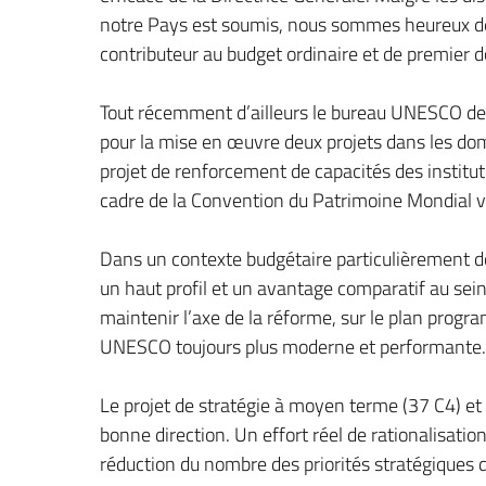
notre Pays est soumis, nous sommes heureux de
contributeur au budget ordinaire et de premier 
Tout récemment d’ailleurs le bureau UNESCO de 
pour la mise en œuvre deux projets dans les dom
projet de renforcement de capacités des instituti
cadre de la Convention du Patrimoine Mondial vie
Dans un contexte budgétaire particulièrement dé
un haut profil et un avantage comparatif au sein 
maintenir l’axe de la réforme, sur le plan progr
UNESCO toujours plus moderne et performante.
Le projet de stratégie à moyen terme (37 C4) et
bonne direction. Un effort réel de rationalisatio
réduction du nombre des priorités stratégiques 