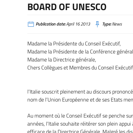
BOARD OF UNESCO
Publication date:
April 16 2013
Type:
News
Madame la Présidente du Conseil Exécutif,
Madame la Présidente de la Conférence général
Madame la Directrice générale,
Chers Collègues et Membres du Conseil Exécutif
l’Italie souscrit pleinement au discours prono
nom de l’Union Européenne et de ses Etats me
Au moment où le Conseil Exécutif se penche sur l
années, l’Italie souhaite réitérer son plein appu
efficace de la Directrice Générale. Malgré les d