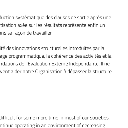
roduction systématique des clauses de sortie après une
tisation axée sur les résultats représente enfin un
s sa façon de travailler.
é des innovations structurelles introduites par la
blage programmatique, la cohérence des activités et la
andations de l’Evaluation Externe Indépendante. Il ne
vent aider notre Organisation à dépasser la structure
ifficult for some more time in most of our societies.
ontinue operating in an environment of decreasing