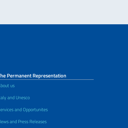
The Permanent Representation
bout us
taly and Unesco
ervices and Opportunites
ews and Press Releases