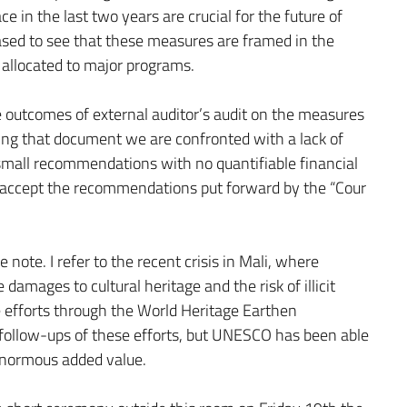
e in the last two years are crucial for the future of
ed to see that these measures are framed in the
 allocated to major programs.
 outcomes of external auditor’s audit on the measures
eading that document we are confronted with a lack of
mall recommendations with no quantifiable financial
o accept the recommendations put forward by the “Cour
note. I refer to the recent crisis in Mali, where
amages to cultural heritage and the risk of illicit
ese efforts through the World Heritage Earthen
follow-ups of these efforts, but UNESCO has been able
 enormous added value.