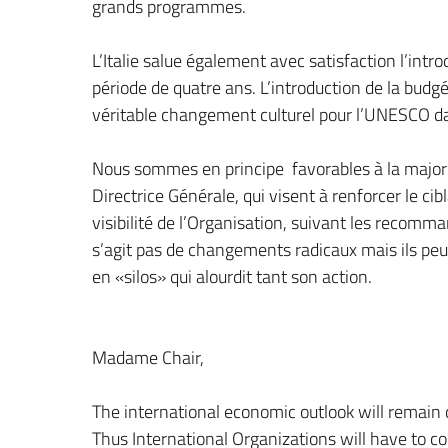
grands programmes.
L’Italie salue également avec satisfaction l’int
période de quatre ans. L’introduction de la budgé
véritable changement culturel pour l’UNESCO dan
Nous sommes en principe favorables à la majorit
Directrice Générale, qui visent à renforcer le ci
visibilité de l’Organisation, suivant les recomm
s’agit pas de changements radicaux mais ils peu
en «silos» qui alourdit tant son action.
Madame Chair,
The international economic outlook will remain d
Thus International Organizations will have to c