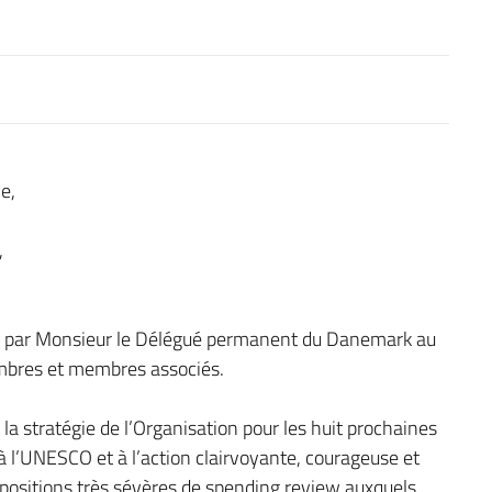
e,
,
ncé par Monsieur le Délégué permanent du Danemark au
mbres et membres associés.
a stratégie de l’Organisation pour les huit prochaines
i à l’UNESCO et à l’action clairvoyante, courageuse et
ispositions très sévères de spending review auxquels