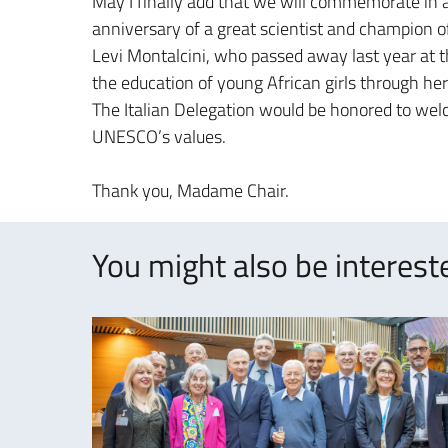
May I finally add that we will commemorate in 
anniversary of a great scientist and champion o
Levi Montalcini, who passed away last year at 
the education of young African girls through her
The Italian Delegation would be honored to wel
UNESCO’s values.
Thank you, Madame Chair.
You might also be intereste