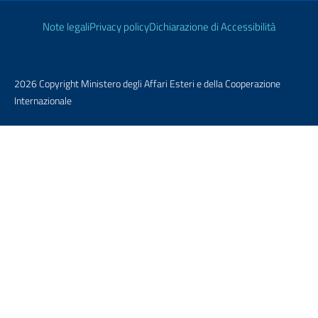
Link Utili
Note legali
Privacy policy
Dichiarazione di Accessibilità
2026 Copyright Ministero degli Affari Esteri e della Cooperazione
Internazionale