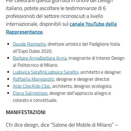
Per celebrare questa giornata in onore del Design
italiano, potete ascoltare le testimonianze di 6
professionisti del settore riconosciuti a livello
internazionale, disponibili sul
canale YouTube della
Rappresentanza
:
Davide Rampello
, direttore artistico del Padiglione Italia
all’Expo Dubai 2020.
Barbara AnnaBarbara Anna
, insegnante di Interior Design
al Politecnico di Milano.
Ludovica SerafiniLudovica Serafini
, architetto e designer.
Raffaella Mangiarotti
, designer e designer director.
Aldo CibicAldo Cibic
, architetto, designer, ecologista.
Elena Salmistraro
, designer dall’approccio allegro e
colorato e concettuale.
MANIFESTAZIONI
Chi dice design, dice “Salone del Mobile di Milano” –