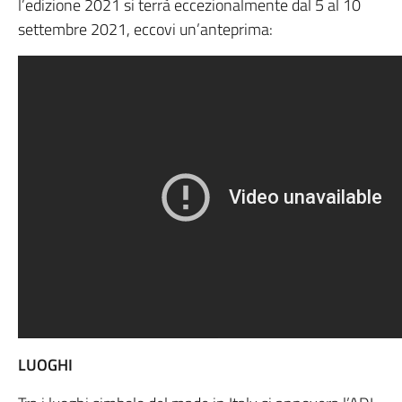
l’edizione 2021 si terrà eccezionalmente dal 5 al 10
settembre 2021, eccovi un’anteprima:
LUOGHI