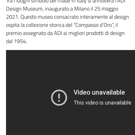
Tra i luoghi simbolo del made in Italy si annovera l’ADI
Design Museum, inaugurato a Milano il 25 maggio
2021. Questo museo consacrato interamente al design
ospita la collezione storica del “Compasso d’Oro”, il
premio assegnato da ADI ai migliori prodotti di design
dal 1954.