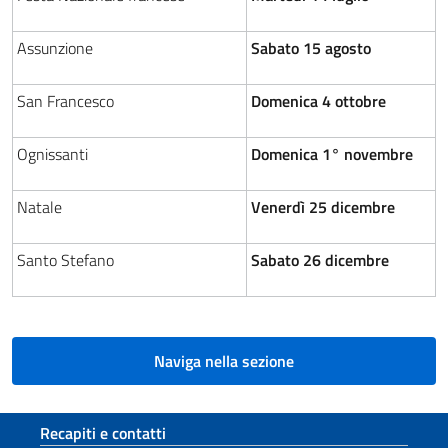
Assunzione
Sabato 15 agosto
San Francesco
Domenica 4 ottobre
Ognissanti
Domenica 1° novembre
Natale
Venerdì 25 dicembre
Santo Stefano
Sabato 26 dicembre
Naviga nella sezione
Sezione footer
Recapiti e contatti