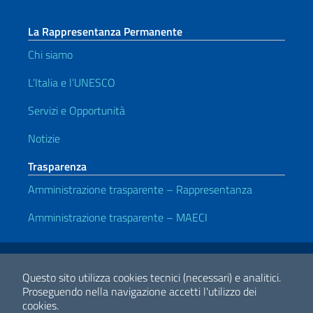
La Rappresentanza Permanente
Chi siamo
L’Italia e l’UNESCO
Servizi e Opportunità
Notizie
Trasparenza
Amministrazione trasparente – Rappresentanza
Amministrazione trasparente – MAECI
Link Utili
Note legali
Privacy policy
Dichiarazione di Accessibilità
Questo sito utilizza cookies tecnici (necessari) e analitici.
Proseguendo nella navigazione accetti l'utilizzo dei
cookies.