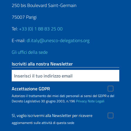
250 bis Boulevard Saint-Germain
75007 Parigi
Tel:
+33 (0) 1 88 83 25 00
E-mail:
dl.italy@unesco-delegations.org
Gli uffici della sede
Iscriviti alla nostra Newsletter
Inserisci la tua email
Accettazione GDPR
Autorizzo il trattamento dei miei dati personali ai sensi del GDPR e del
Decreto Legislativo 30 giugno 2003, n.196
Privacy
Note Legali
Sì, voglio iscrivermi alla Newsletter per ricevere
aggiornamenti sulle attività di questa sede